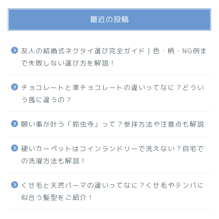
最近の投稿
友人の結婚式ネクタイ選び完全ガイド｜色・柄・NG例ま
で失敗しない選び方を解説！
チョコレートと準チョコレートの違いってなに？どうい
う風に違うの？
願い事が叶う「鈴虫寺」って？参拝方法や注意点も解説
硬いカーペットはコインランドリーで洗えない？自宅で
の洗濯方法も解説！
くせ毛と天然パーマの違いってなに？くせ毛やテンパに
似合う髪型をご紹介！