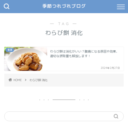
季節つれづれブログ
― TAG ―
わらび餅 消化
生活
わらび餅は消化がいい？腹痛になる原因や効果、
適切な摂取量も解説します！
2024年2月27日
HOME
わらび餅 消化