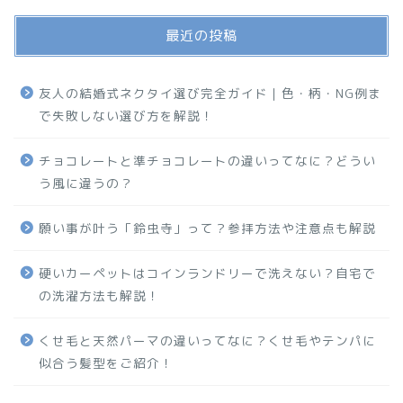
最近の投稿
友人の結婚式ネクタイ選び完全ガイド｜色・柄・NG例ま
で失敗しない選び方を解説！
チョコレートと準チョコレートの違いってなに？どうい
う風に違うの？
願い事が叶う「鈴虫寺」って？参拝方法や注意点も解説
硬いカーペットはコインランドリーで洗えない？自宅で
の洗濯方法も解説！
くせ毛と天然パーマの違いってなに？くせ毛やテンパに
似合う髪型をご紹介！