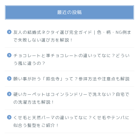
最近の投稿
友人の結婚式ネクタイ選び完全ガイド｜色・柄・NG例ま
で失敗しない選び方を解説！
チョコレートと準チョコレートの違いってなに？どうい
う風に違うの？
願い事が叶う「鈴虫寺」って？参拝方法や注意点も解説
硬いカーペットはコインランドリーで洗えない？自宅で
の洗濯方法も解説！
くせ毛と天然パーマの違いってなに？くせ毛やテンパに
似合う髪型をご紹介！