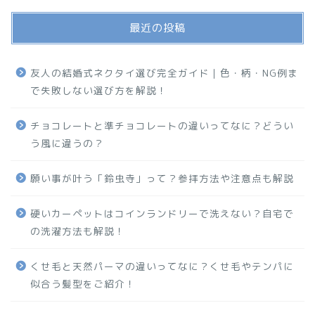
最近の投稿
友人の結婚式ネクタイ選び完全ガイド｜色・柄・NG例ま
で失敗しない選び方を解説！
チョコレートと準チョコレートの違いってなに？どうい
う風に違うの？
願い事が叶う「鈴虫寺」って？参拝方法や注意点も解説
硬いカーペットはコインランドリーで洗えない？自宅で
の洗濯方法も解説！
くせ毛と天然パーマの違いってなに？くせ毛やテンパに
似合う髪型をご紹介！