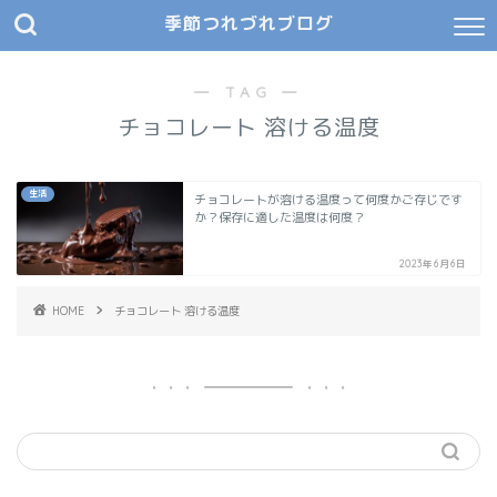
季節つれづれブログ
― TAG ―
チョコレート 溶ける温度
生活
チョコレートが溶ける温度って何度かご存じです
か？保存に適した温度は何度？
2023年6月6日
HOME
チョコレート 溶ける温度