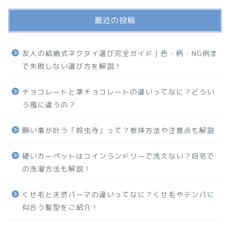
最近の投稿
友人の結婚式ネクタイ選び完全ガイド｜色・柄・NG例ま
で失敗しない選び方を解説！
チョコレートと準チョコレートの違いってなに？どうい
う風に違うの？
願い事が叶う「鈴虫寺」って？参拝方法や注意点も解説
硬いカーペットはコインランドリーで洗えない？自宅で
の洗濯方法も解説！
くせ毛と天然パーマの違いってなに？くせ毛やテンパに
似合う髪型をご紹介！