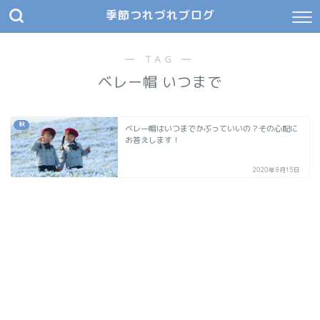
季節つれづれブログ
― TAG ―
ベレー帽 いつまで
秋
ベレー帽はいつまでかぶっていいの？その心配に
お答えします！
2020年8月15日