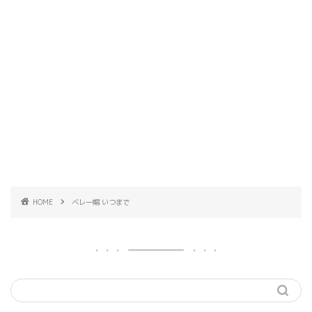
HOME
ベレー帽 いつまで