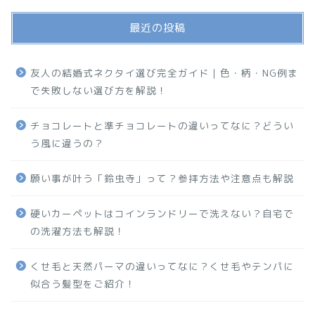
最近の投稿
友人の結婚式ネクタイ選び完全ガイド｜色・柄・NG例ま
で失敗しない選び方を解説！
チョコレートと準チョコレートの違いってなに？どうい
う風に違うの？
願い事が叶う「鈴虫寺」って？参拝方法や注意点も解説
硬いカーペットはコインランドリーで洗えない？自宅で
の洗濯方法も解説！
くせ毛と天然パーマの違いってなに？くせ毛やテンパに
似合う髪型をご紹介！