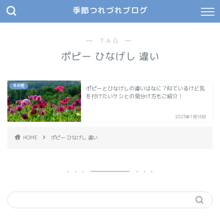
季節つれづれブログ
― TAG ―
ポピー ひなげし 違い
その他
ポピーとひなげしの違いはなに？似ているけど気
を付けたいケシとの見分け方もご紹介！
2023年1月18日
HOME
ポピー ひなげし 違い