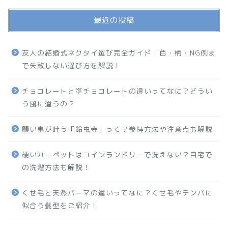
最近の投稿
友人の結婚式ネクタイ選び完全ガイド｜色・柄・NG例ま
で失敗しない選び方を解説！
チョコレートと準チョコレートの違いってなに？どうい
う風に違うの？
願い事が叶う「鈴虫寺」って？参拝方法や注意点も解説
硬いカーペットはコインランドリーで洗えない？自宅で
の洗濯方法も解説！
くせ毛と天然パーマの違いってなに？くせ毛やテンパに
似合う髪型をご紹介！