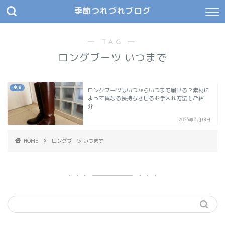
季節つれづれブログ
― TAG ―
ロングブーツ いつまで
生活
ロングブーツはいつからいつまで履ける？素材に
よって異なる長持ちさせるお手入れ方法もご紹
介！
2023年3月18日
HOME
ロングブーツ いつまで