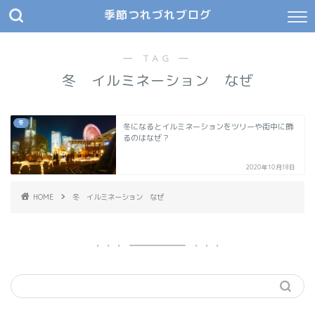
季節つれづれブログ
― TAG ―
冬 イルミネーション なぜ
冬
冬になるとイルミネーションをツリーや街中に飾
るのはなぜ？
2020年10月18日
HOME
冬 イルミネーション なぜ