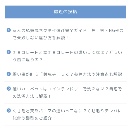
最近の投稿
友人の結婚式ネクタイ選び完全ガイド｜色・柄・NG例ま
で失敗しない選び方を解説！
チョコレートと準チョコレートの違いってなに？どうい
う風に違うの？
願い事が叶う「鈴虫寺」って？参拝方法や注意点も解説
硬いカーペットはコインランドリーで洗えない？自宅で
の洗濯方法も解説！
くせ毛と天然パーマの違いってなに？くせ毛やテンパに
似合う髪型をご紹介！