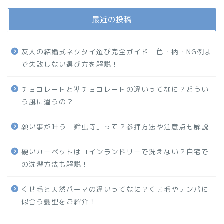
最近の投稿
友人の結婚式ネクタイ選び完全ガイド｜色・柄・NG例ま
で失敗しない選び方を解説！
チョコレートと準チョコレートの違いってなに？どうい
う風に違うの？
願い事が叶う「鈴虫寺」って？参拝方法や注意点も解説
硬いカーペットはコインランドリーで洗えない？自宅で
の洗濯方法も解説！
くせ毛と天然パーマの違いってなに？くせ毛やテンパに
似合う髪型をご紹介！