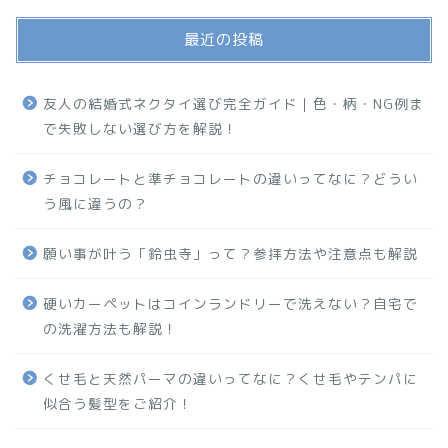
最近の投稿
友人の結婚式ネクタイ選び完全ガイド｜色・柄・NG例ま
で失敗しない選び方を解説！
チョコレートと準チョコレートの違いってなに？どうい
う風に違うの？
願い事が叶う「鈴虫寺」って？参拝方法や注意点も解説
硬いカーペットはコインランドリーで洗えない？自宅で
の洗濯方法も解説！
くせ毛と天然パーマの違いってなに？くせ毛やテンパに
似合う髪型をご紹介！