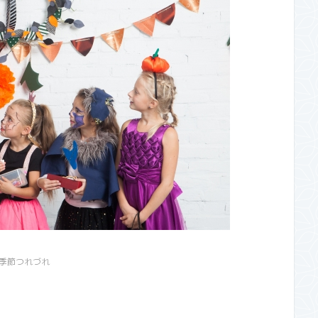
季節つれづれ