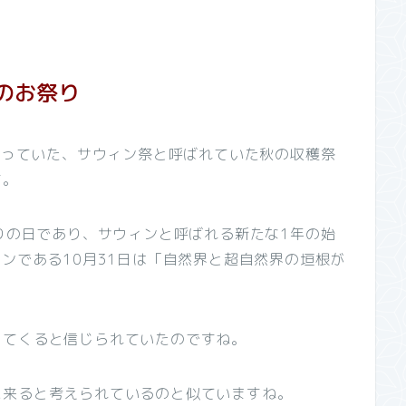
のお祭り
が行っていた、サウィン祭と呼ばれていた秋の収穫祭
す。
わりの日であり、サウィンと呼ばれる新たな1年の始
ィンである10月31日は「自然界と超自然界の垣根が
ってくると信じられていたのですね。
に来ると考えられているのと似ていますね。