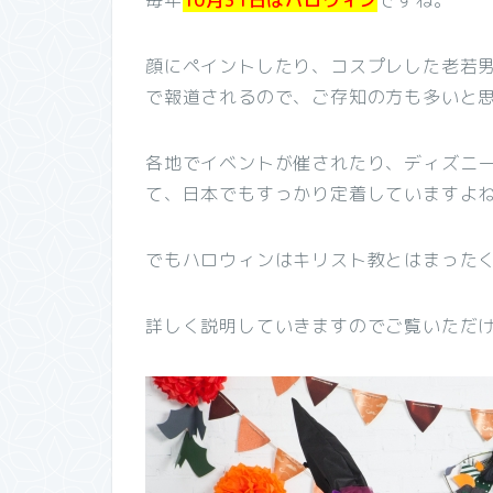
毎年
10月31日はハロウィン
ですね。
顔にペイントしたり、コスプレした老若
で報道されるので、ご存知の方も多いと
各地でイベントが催されたり、ディズニ
て、日本でもすっかり定着していますよ
でもハロウィンはキリスト教とはまった
詳しく説明していきますのでご覧いただ