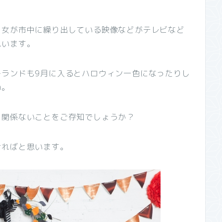
男女が市中に繰り出している映像などがテレビなど
思います。
ーランドも9月に入るとハロウィン一色になったりし
ね。
く関係ないことをご存知でしょうか？
ければと思います。