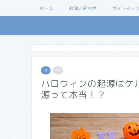
ホーム
お問い合わせ
サイトマッ
秋
PR
ハロウィンの起源はケ
源って本当！？