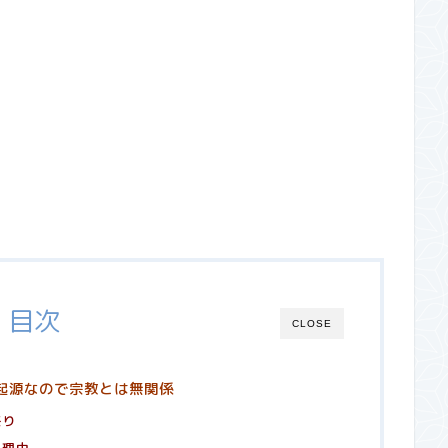
目次
CLOSE
起源なので宗教とは無関係
祭り