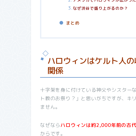
アメリカでハロウィンが広がっ
なぜ渋谷で盛り上がるのか？
まとめ
ハロウィンはケルト人の
関係
十字架を身に付けている神父やシスター
ト教のお祭り？」と思いがちですが、キ
ません。
なぜなら
ハロウィンは約2,000年前の
からです。