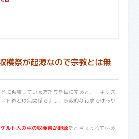
た理由
収穫祭が起源なので宗教とは無
などに仮装している方たちを目にすると、「キリス
リスト教とは無関係ですし、宗教的な行事ではあり
古代ケルト人の秋の収穫祭が起源
だと考えられている