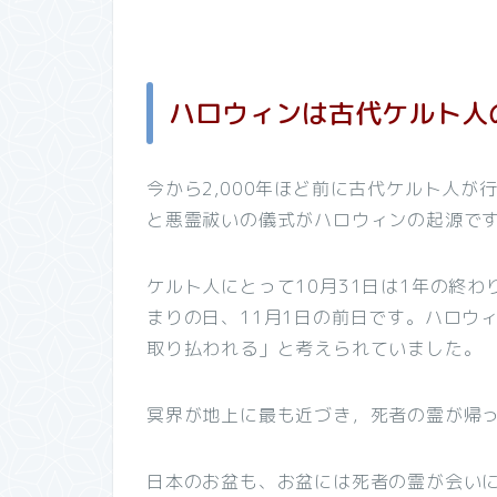
ハロウィンは古代ケルト人
今から2,000年ほど前に古代ケルト人
と悪霊祓いの儀式がハロウィンの起源で
ケルト人にとって10月31日は1年の終
まりの日、11月1日の前日です。ハロウ
取り払われる」と考えられていました。
冥界が地上に最も近づき，死者の霊が帰
日本のお盆も、お盆には死者の霊が会い