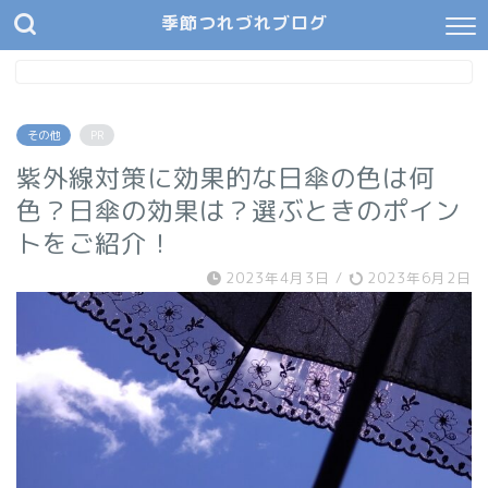
季節つれづれブログ
その他
PR
紫外線対策に効果的な日傘の色は何
色？日傘の効果は？選ぶときのポイン
トをご紹介！
2023年4月3日
/
2023年6月2日