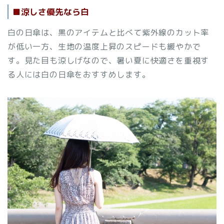
■涼しさ優先なら白
白の日傘は、黒のアイテムと比べて紫外線のカット率
が低い一方、生地の温度上昇のスピードも緩やかで
す。見た目も涼しげなので、暑い夏に快適さを重視す
る人には白の日傘をおすすめします。