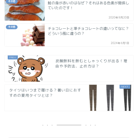
その他
鮭の身が赤いのはなぜ？それはある色素が関係し
ていたのです！
2020年8月20日
その他
チョコレートと準チョコレートの違いってなに？
どういう風に違うの？
2024年6月1日
炭酸飲料を飲むとしゃっくりが出る！理
由や予防法、止め方は？
タイツはいつまで履ける？暑い日におす
すめの夏用タイツとは？