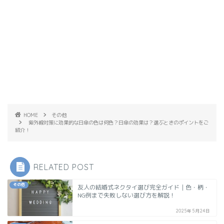
HOME
その他
紫外線対策に効果的な日傘の色は何色？日傘の効果は？選ぶときのポイントをご
紹介！
RELATED POST
その他
友人の結婚式ネクタイ選び完全ガイド｜色・柄・
NG例まで失敗しない選び方を解説！
2025年5月24日