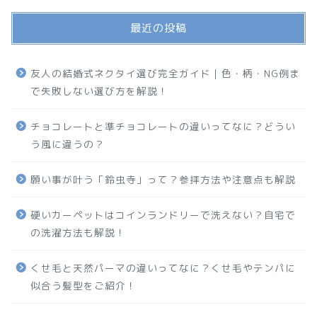
最近の投稿
友人の結婚式ネクタイ選び完全ガイド｜色・柄・NG例ま
で失敗しない選び方を解説！
チョコレートと準チョコレートの違いってなに？どうい
う風に違うの？
願い事が叶う「鈴虫寺」って？参拝方法や注意点も解説
硬いカーペットはコインランドリーで洗えない？自宅で
の洗濯方法も解説！
くせ毛と天然パーマの違いってなに？くせ毛やテンパに
似合う髪型をご紹介！