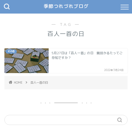
季節つれづれブログ
― TAG ―
百人一首の日
その他
5月27日は「百人一首」の日 競技かるたってご
存知ですか？
2022年3月24日
HOME
百人一首の日