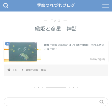
季節つれづれブログ
― TAG ―
織姫と彦星 神話
夏
織姫と彦星の神話とは？日本と中国に伝わる話の
内容とは？
2021年7月8日
HOME
織姫と彦星 神話