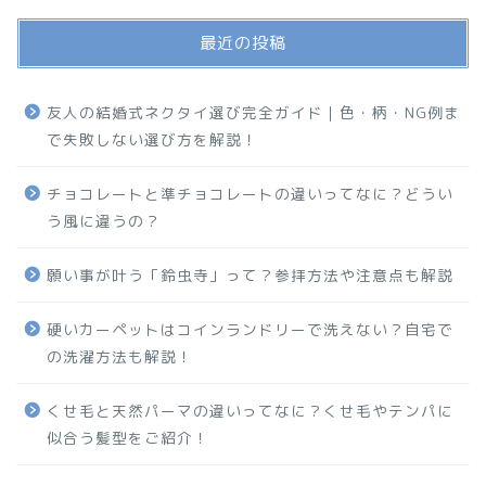
最近の投稿
友人の結婚式ネクタイ選び完全ガイド｜色・柄・NG例ま
で失敗しない選び方を解説！
チョコレートと準チョコレートの違いってなに？どうい
う風に違うの？
願い事が叶う「鈴虫寺」って？参拝方法や注意点も解説
硬いカーペットはコインランドリーで洗えない？自宅で
の洗濯方法も解説！
くせ毛と天然パーマの違いってなに？くせ毛やテンパに
似合う髪型をご紹介！