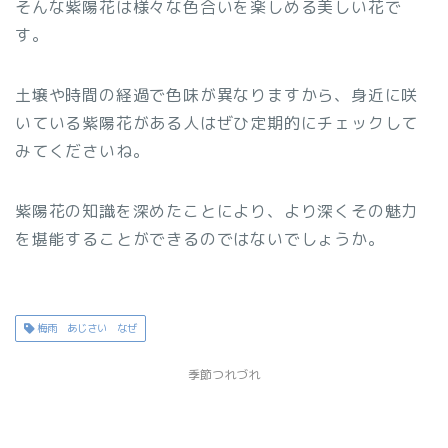
そんな紫陽花は様々な色合いを楽しめる美しい花で
す。
土壌や時間の経過で色味が異なりますから、身近に咲
いている紫陽花がある人はぜひ定期的にチェックして
みてくださいね。
紫陽花の知識を深めたことにより、より深くその魅力
を堪能することができるのではないでしょうか。
梅雨 あじさい なぜ
季節つれづれ