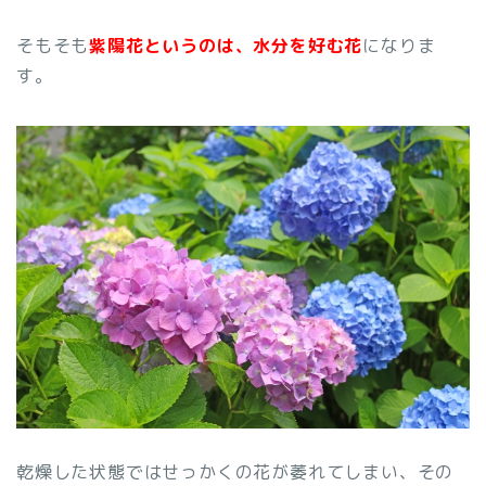
そもそも
紫陽花というのは、水分を好む花
になりま
す。
乾燥した状態ではせっかくの花が萎れてしまい、その