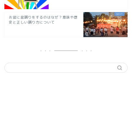
お盆に盆踊りをするのはなぜ？意味や歴
史と正しい踊り方について