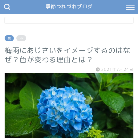
季節つれづれブログ
夏
PR
梅雨にあじさいをイメージするのはな
ぜ？色が変わる理由とは？
2021年7月24日