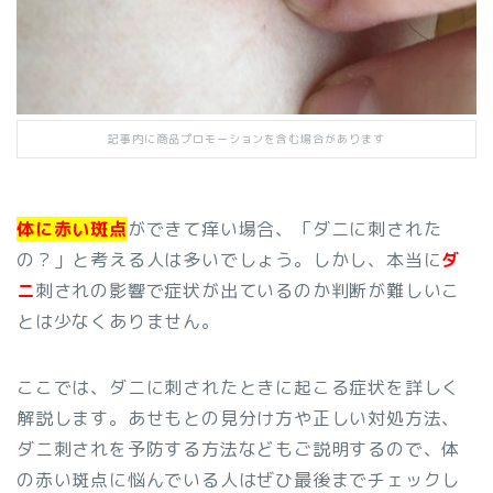
記事内に商品プロモーションを含む場合があります
体に赤い斑点
ができて痒い場合、「ダニに刺された
の？」と考える人は多いでしょう。しかし、本当に
ダ
ニ
刺されの影響で症状が出ているのか判断が難しいこ
とは少なくありません。
ここでは、ダニに刺されたときに起こる症状を詳しく
解説します。あせもとの見分け方や正しい対処方法、
ダニ刺されを予防する方法などもご説明するので、体
の赤い斑点に悩んでいる人はぜひ最後までチェックし