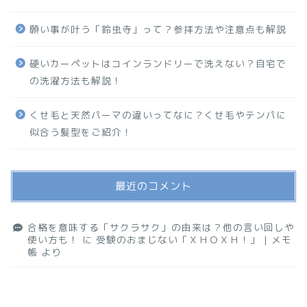
願い事が叶う「鈴虫寺」って？参拝方法や注意点も解説
硬いカーペットはコインランドリーで洗えない？自宅で
の洗濯方法も解説！
くせ毛と天然パーマの違いってなに？くせ毛やテンパに
似合う髪型をご紹介！
最近のコメント
合格を意味する「サクラサク」の由来は？他の言い回しや
使い方も！
に
受験のおまじない「ＸＨＯＸＨ！」 | メモ
帳
より