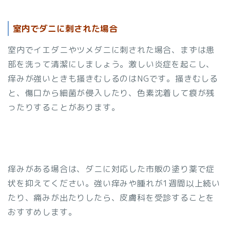
室内でダニに刺された場合
室内でイエダニやツメダニに刺された場合、まずは患
部を洗って清潔にしましょう。激しい炎症を起こし、
痒みが強いときも掻きむしるのはNGです。掻きむしる
と、傷口から細菌が侵入したり、色素沈着して痕が残
ったりすることがあります。
痒みがある場合は、ダニに対応した市販の塗り薬で症
状を抑えてください。強い痒みや腫れが1週間以上続い
たり、痛みが出たりしたら、皮膚科を受診することを
おすすめします。