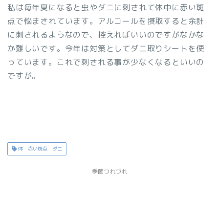
私は毎年夏になると虫やダニに刺されて体中に赤い斑
点で悩まされています。アルコールを摂取すると余計
に刺されるようなので、控えればいいのですがなかな
か難しいです。今年は対策としてダニ取りシートを使
っています。これで刺される事が少なくなるといいの
ですが。
体 赤い斑点 ダニ
季節つれづれ