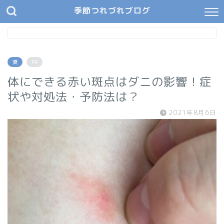
季節つれづれブログ
夏
PR
体にできる赤い斑点はダニの影響！症
状や対処法・予防法は？
2021年8月6日