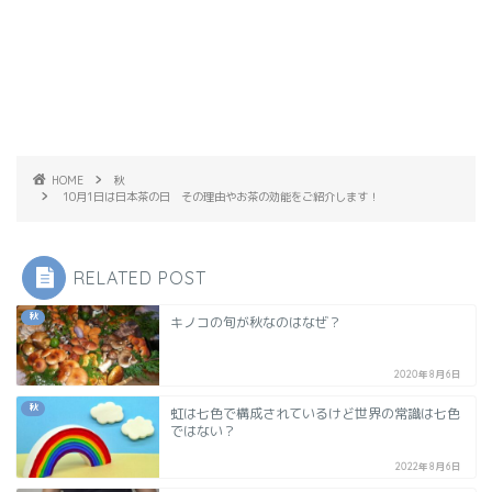
HOME
秋
10月1日は日本茶の日 その理由やお茶の効能をご紹介します！
RELATED POST
秋
キノコの旬が秋なのはなぜ？
2020年8月6日
秋
虹は七色で構成されているけど世界の常識は七色
ではない？
2022年8月6日