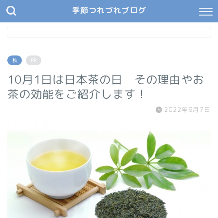
季節つれづれブログ
秋
PR
10月1日は日本茶の日 その理由やお
茶の効能をご紹介します！
2022年9月7日