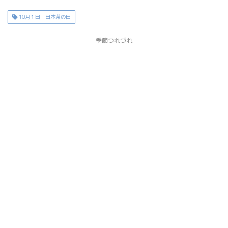
10月１日 日本茶の日
季節つれづれ