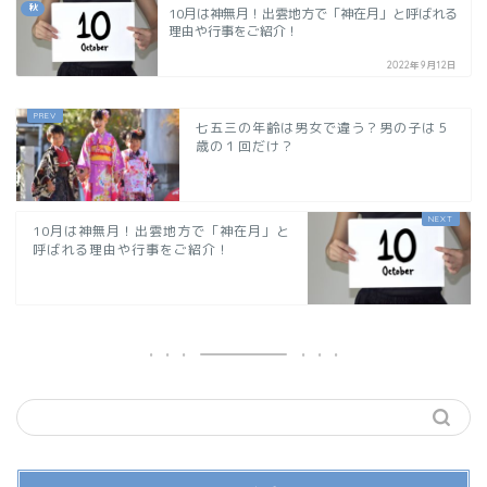
秋
10月は神無月！出雲地方で「神在月」と呼ばれる
理由や行事をご紹介！
2022年9月12日
七五三の年齢は男女で違う？男の子は５
歳の１回だけ？
10月は神無月！出雲地方で「神在月」と
呼ばれる理由や行事をご紹介！