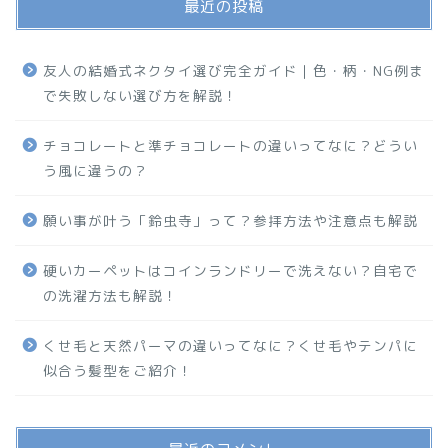
最近の投稿
友人の結婚式ネクタイ選び完全ガイド｜色・柄・NG例ま
で失敗しない選び方を解説！
チョコレートと準チョコレートの違いってなに？どうい
う風に違うの？
願い事が叶う「鈴虫寺」って？参拝方法や注意点も解説
硬いカーペットはコインランドリーで洗えない？自宅で
の洗濯方法も解説！
くせ毛と天然パーマの違いってなに？くせ毛やテンパに
似合う髪型をご紹介！