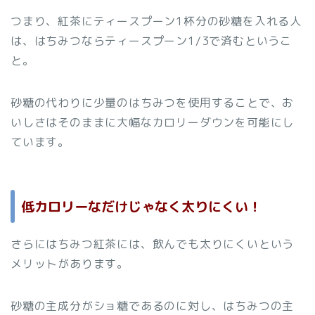
つまり、紅茶にティースプーン1杯分の砂糖を入れる人
は、はちみつならティースプーン1/3で済むというこ
と。
砂糖の代わりに少量のはちみつを使用することで、お
いしさはそのままに大幅なカロリーダウンを可能にし
ています。
低カロリーなだけじゃなく太りにくい！
さらにはちみつ紅茶には、飲んでも太りにくいという
メリットがあります。
砂糖の主成分がショ糖であるのに対し、はちみつの主