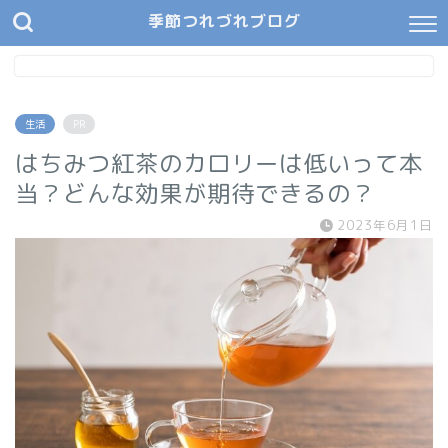
季節つれづれブログ
生活
PR
はちみつ紅茶のカロリーは低いって本
当？どんな効果が期待できるの？
2023年6月1日