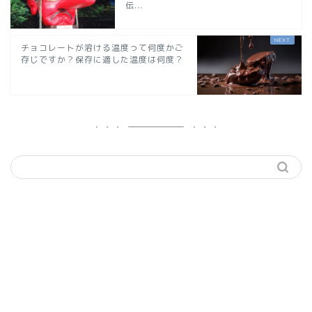
伝...
チョコレートが溶ける温度って何度かご
存じですか？保存に適した温度は何度？