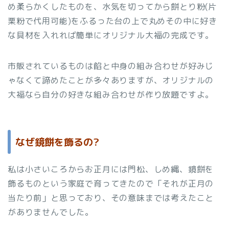
め柔らかくしたものを、水気を切ってから餅とり粉(片
栗粉で代用可能)をふるった台の上で丸めその中に好き
な具材を入れれば簡単にオリジナル大福の完成です。
市販されているものは餡と中身の組み合わせが好みじ
ゃなくて諦めたことが多々ありますが、オリジナルの
大福なら自分の好きな組み合わせが作り放題ですよ。
なぜ鏡餅を飾るの?
私は小さいころからお正月には門松、しめ縄、鏡餅を
飾るものという家庭で育ってきたので「それが正月の
当たり前」と思っており、その意味までは考えたこと
がありませんでした。