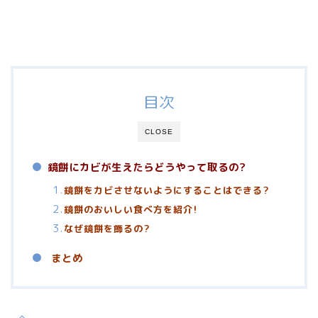
目次
CLOSE
鏡餅にカビが生えたらどうやって取るの?
鏡餅をカビさせないようにすることはできる?
鏡餅のおいしい食べ方を紹介!
なぜ鏡餅を飾るの?
まとめ