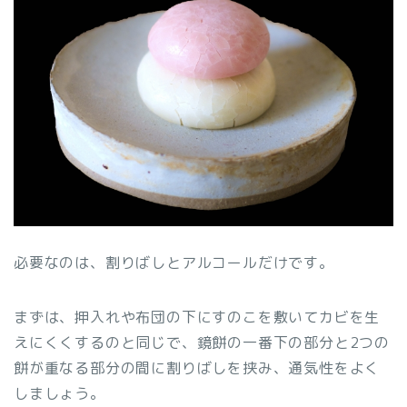
必要なのは、割りばしとアルコールだけです。
まずは、押入れや布団の下にすのこを敷いてカビを生
えにくくするのと同じで、鏡餅の一番下の部分と2つの
餅が重なる部分の間に割りばしを挟み、通気性をよく
しましょう。