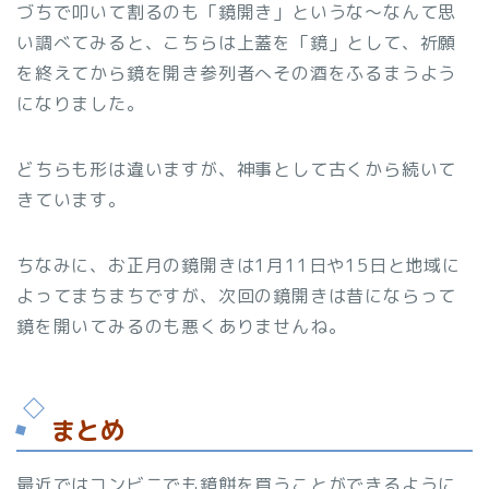
づちで叩いて割るのも「鏡開き」というな～なんて思
い調べてみると、こちらは上蓋を「鏡」として、祈願
を終えてから鏡を開き参列者へその酒をふるまうよう
になりました。
どちらも形は違いますが、神事として古くから続いて
きています。
ちなみに、お正月の鏡開きは1月11日や15日と地域に
よってまちまちですが、次回の鏡開きは昔にならって
鏡を開いてみるのも悪くありませんね。
まとめ
最近ではコンビニでも鏡餅を買うことができるように