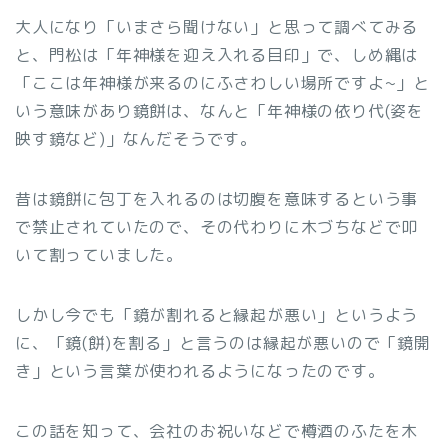
大人になり「いまさら聞けない」と思って調べてみる
と、門松は「年神様を迎え入れる目印」で、しめ縄は
「ここは年神様が来るのにふさわしい場所ですよ~」と
いう意味があり鏡餅は、なんと「年神様の依り代(姿を
映す鏡など)」なんだそうです。
昔は鏡餅に包丁を入れるのは切腹を意味するという事
で禁止されていたので、その代わりに木づちなどで叩
いて割っていました。
しかし今でも「鏡が割れると縁起が悪い」というよう
に、「鏡(餅)を割る」と言うのは縁起が悪いので「鏡開
き」という言葉が使われるようになったのです。
この話を知って、会社のお祝いなどで樽酒のふたを木