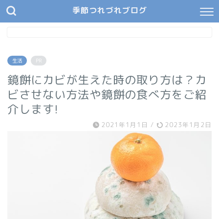
季節つれづれブログ
生活
PR
鏡餅にカビが生えた時の取り方は？カ
ビさせない方法や鏡餅の食べ方をご紹
介します!
2021年1月1日
/
2023年1月2日