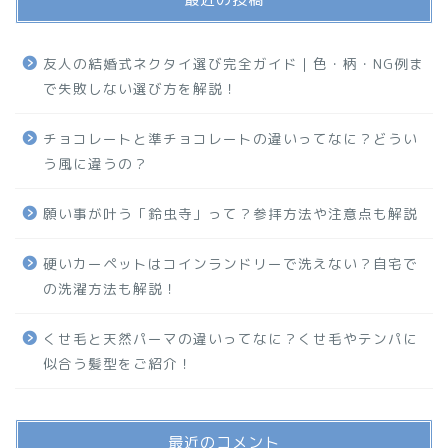
友人の結婚式ネクタイ選び完全ガイド｜色・柄・NG例ま
で失敗しない選び方を解説！
チョコレートと準チョコレートの違いってなに？どうい
う風に違うの？
願い事が叶う「鈴虫寺」って？参拝方法や注意点も解説
硬いカーペットはコインランドリーで洗えない？自宅で
の洗濯方法も解説！
くせ毛と天然パーマの違いってなに？くせ毛やテンパに
似合う髪型をご紹介！
最近のコメント