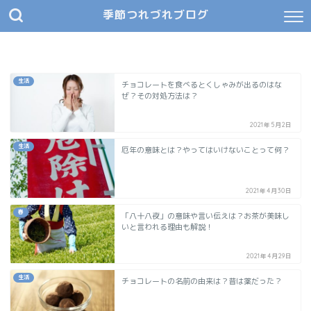
季節つれづれブログ
生活
チョコレートを食べるとくしゃみが出るのはな
ぜ？その対処方法は？
2021年5月2日
生活
厄年の意味とは？やってはいけないことって何？
2021年4月30日
春
「八十八夜」の意味や言い伝えは？お茶が美味し
いと言われる理由も解説！
2021年4月29日
生活
チョコレートの名前の由来は？昔は薬だった？