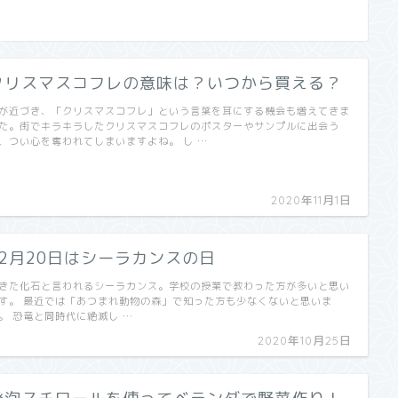
クリスマスコフレの意味は？いつから買える？
が近づき、「クリスマスコフレ」という言葉を耳にする機会も増えてきま
た。街でキラキラしたクリスマスコフレのポスターやサンプルに出会う
、つい心を奪われてしまいますよね。 し …
2020年11月1日
12月20日はシーラカンスの日
きた化石と言われるシーラカンス。学校の授業で教わった方が多いと思い
す。 最近では「あつまれ動物の森」で知った方も少なくないと思いま
。 恐竜と同時代に絶滅し …
2020年10月25日