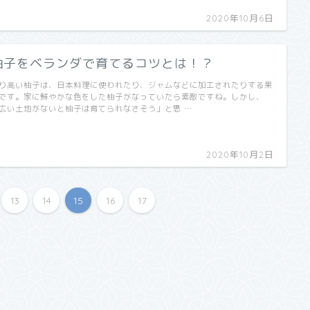
2020年10月6日
柚子をベランダで育てるコツとは！？
り高い柚子は、日本料理に使われたり、ジャムなどに加工されたりする果
です。家に鮮やかな色をした柚子がなっていたら素敵ですね。しかし、
広い土地がないと柚子は育てられなさそう」と思 …
2020年10月2日
13
14
15
16
17