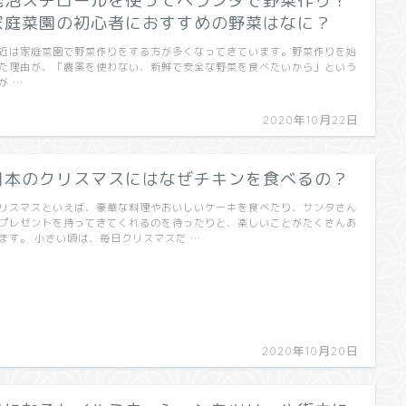
発泡スチロールを使ってベランダで野菜作り！
家庭菜園の初心者におすすめの野菜はなに？
近は家庭菜園で野菜作りをする方が多くなってきています。野菜作りを始
た理由が、「農薬を使わない、新鮮で安全な野菜を食べたいから」という
が …
2020年10月22日
日本のクリスマスにはなぜチキンを食べるの？
リスマスといえば、豪華な料理やおいしいケーキを食べたり、サンタさん
プレゼントを持ってきてくれるのを待ったりと、楽しいことがたくさんあ
ます。 小さい頃は、毎日クリスマスだ …
2020年10月20日