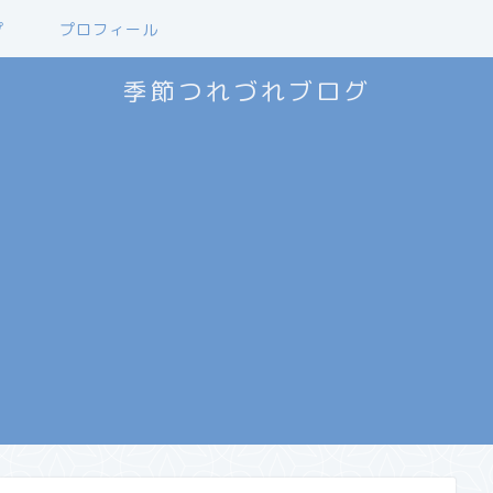
プ
プロフィール
季節つれづれブログ