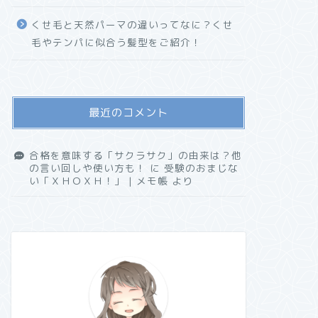
くせ毛と天然パーマの違いってなに？くせ
毛やテンパに似合う髪型をご紹介！
最近のコメント
合格を意味する「サクラサク」の由来は？他
の言い回しや使い方も！
に
受験のおまじな
い「ＸＨＯＸＨ！」 | メモ帳
より