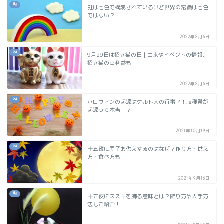
秋
虹は七色で構成されているけど世界の常識は七色
ではない？
2022年8月6日
秋
9月29日は招き猫の日｜由来やイベントの情報、
招き猫のご利益も！
2022年8月6日
秋
ハロウィンの起源はケルト人の行事？！収穫祭が
起源って本当！？
2021年10月19日
秋
十五夜に団子お供えするのはなぜ？作り方・供え
方・食べ方も！
2021年9月16日
秋
十五夜にススキを飾る意味とは？飾り方や入手方
法もご紹介！