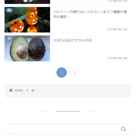
2021年9月10日
秋
ハロウィンの飾りはいつからいつまで？種類や場
所も確認！
2020年9月27日
秋
10月24日はアボカドの日
2020年9月14日
1
2
HOME
秋