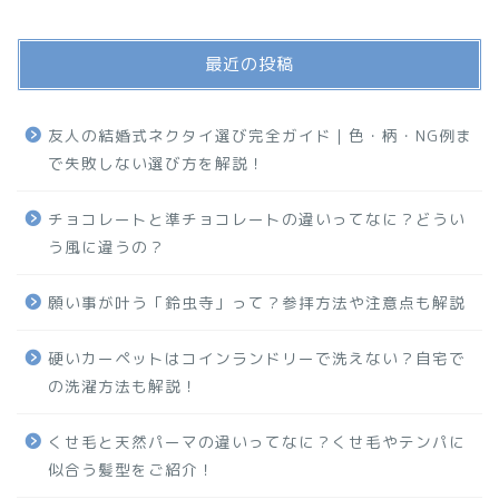
最近の投稿
友人の結婚式ネクタイ選び完全ガイド｜色・柄・NG例ま
で失敗しない選び方を解説！
チョコレートと準チョコレートの違いってなに？どうい
う風に違うの？
願い事が叶う「鈴虫寺」って？参拝方法や注意点も解説
硬いカーペットはコインランドリーで洗えない？自宅で
の洗濯方法も解説！
くせ毛と天然パーマの違いってなに？くせ毛やテンパに
似合う髪型をご紹介！