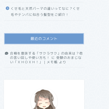
くせ毛と天然パーマの違いってなに？くせ
毛やテンパに似合う髪型をご紹介！
最近のコメント
合格を意味する「サクラサク」の由来は？他
の言い回しや使い方も！
に
受験のおまじな
い「ＸＨＯＸＨ！」 | メモ帳
より