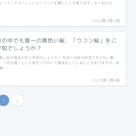
と「イースター」というイベントを聞くことが有ります。よく知らな
 …
2022年2月11日
桜の中でも唯一の黄色い桜、「ウコン桜」をご
存知でしょうか？
色い桜が有るのをご存知でしょうか？ 日本人は桜が好きですよね。春
、「お花見」として桜そっちのけで宴会をしていることもありますが、桜
見 …
2022年2月4日
1
2