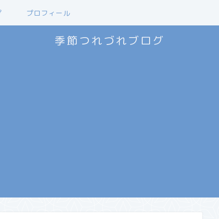
プ
プロフィール
季節つれづれブログ